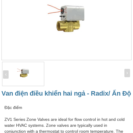
Van điện điều khiển hai ngả - Radix/ Ấn Độ
Đặc điểm
ZV1 Series Zone Valves are ideal for flow control in hot and cold
water HVAC systems. Zone valves are typically used in
conjunction with a thermostat to control room temperature. The