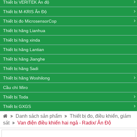
Thiết bị VERITEK Ấn độ
Thiết bị M-KRIS Ấn Độ
Thiết bị đo MicrosensorCop
Thiết bị hãng Lianhua
Thiết bị hãng xinda
Thiết bị hãng Lantian
Thiết bị hãng Jianghe
Thiết bị hãng Sadi
Thiết bị hãng Woshilong
Cầu chì Miro
Thiết bị Toda
Thiết bị GXGS
Danh sách sản phẩm
Thiết bị đo, điều khiển, giám
sát
Van điện điều khiển hai ngả - Radix/ Ấn Độ