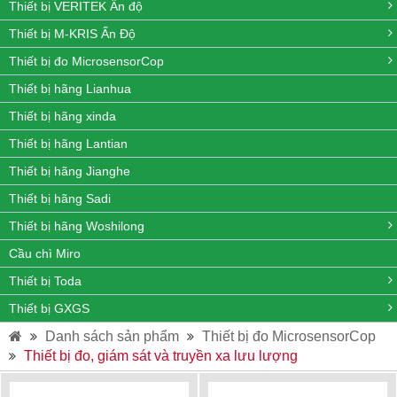
Thiết bị VERITEK Ấn độ
Thiết bị M-KRIS Ấn Độ
Thiết bị đo MicrosensorCop
Thiết bị hãng Lianhua
Thiết bị hãng xinda
Thiết bị hãng Lantian
Thiết bị hãng Jianghe
Thiết bị hãng Sadi
Thiết bị hãng Woshilong
Cầu chì Miro
Thiết bị Toda
Thiết bị GXGS
Danh sách sản phẩm
Thiết bị đo MicrosensorCop
Thiết bị đo, giám sát và truyền xa lưu lượng